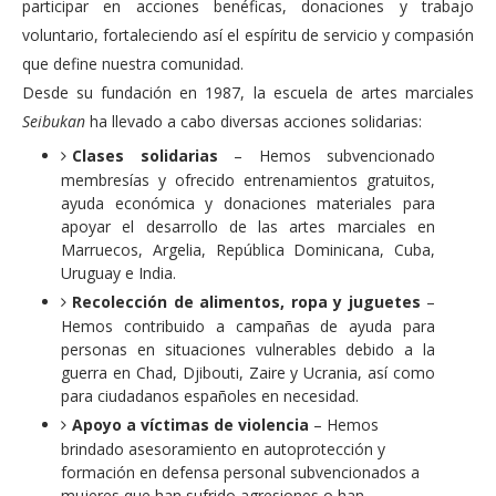
participar en acciones benéficas, donaciones y trabajo
voluntario, fortaleciendo así el espíritu de servicio y compasión
que define nuestra comunidad.
Desde su fundación en 1987, la escuela de artes marciales
Seibukan
ha llevado a cabo diversas acciones solidarias:
Clases solidarias
– Hemos subvencionado
membresías y ofrecido entrenamientos gratuitos,
ayuda económica y donaciones materiales para
apoyar el desarrollo de las artes marciales en
Marruecos, Argelia, República Dominicana, Cuba,
Uruguay e India.
Recolección de alimentos, ropa y juguetes
–
Hemos contribuido a campañas de ayuda para
personas en situaciones vulnerables debido a la
guerra en Chad, Djibouti, Zaire y Ucrania, así como
para ciudadanos españoles en necesidad.
Apoyo a víctimas de violencia
– Hemos
brindado asesoramiento en autoprotección y
formación en defensa personal subvencionados a
mujeres que han sufrido agresiones o han