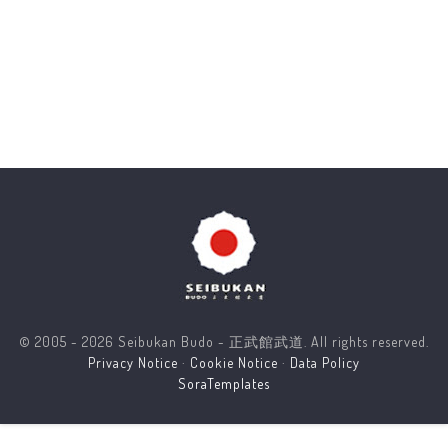
© 2005 - 2026 Seibukan Budo - 正武館武道. All rights reserved.
Privacy Notice
·
Cookie Notice
·
Data Policy
SoraTemplates