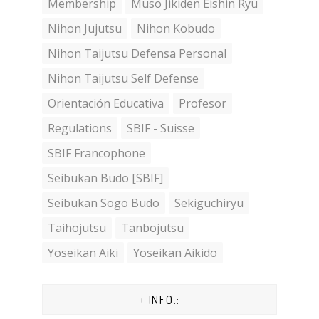
Membership
Muso Jikiden Eishin Ryu
Nihon Jujutsu
Nihon Kobudo
Nihon Taijutsu Defensa Personal
Nihon Taijutsu Self Defense
Orientación Educativa
Profesor
Regulations
SBIF - Suisse
SBIF Francophone
Seibukan Budo [SBIF]
Seibukan Sogo Budo
Sekiguchiryu
Taihojutsu
Tanbojutsu
Yoseikan Aiki
Yoseikan Aikido
+ INFO.: