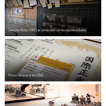
Seibukan Budo [SBIF] en solidaridad con los más necesitados
Precios durante el año 2025