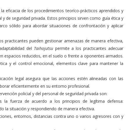
a eficacia de los procedimientos teoríco-prácticos aprendidos y
al y de seguridad privada. Estos principios sirven como guía ética y
rco sólido para abordar situaciones de confrontación y aplicar
los practicantes pueden gestionar amenazas de manera efectiva,
adaptabilidad del
Taihojutsu
permite a los practicantes adecuar
en espacios reducidos, en el suelo o frente a oponentes armados.
ética y el control emocional, elementos clave para mantener la
icación legal asegura que las acciones estén alineadas con las
borar eficientemente en su entorno profesional.
ervención policial y del personal de seguridad privada son:
s la fuerza de acuerdo a los principios de legítima defensa:
do la situación y respondiendo de manera efectiva.
iones, entornos, distancias contra uno o varios agresores con y