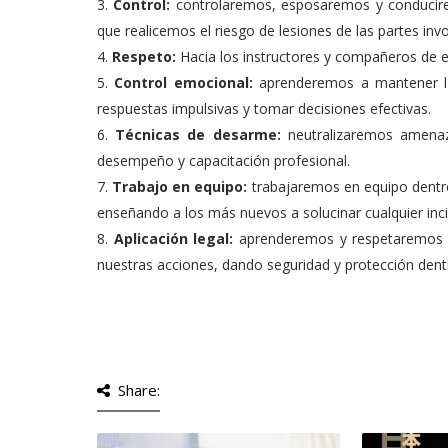
3.
Control:
controlaremos, esposaremos y conducire
que realicemos el riesgo de lesiones de las partes inv
4.
Respeto:
Hacia los instructores y compañeros de 
5.
Control emocional:
aprenderemos a mantener la 
respuestas impulsivas y tomar decisiones efectivas.
6.
Técnicas de desarme:
neutralizaremos amenaz
desempeño y capacitación profesional.
7.
Trabajo en equipo:
trabajaremos en equipo dentro
enseñando a los más nuevos a solucinar cualquier inc
8.
Aplicación legal:
aprenderemos y respetaremos la
nuestras acciones, dando seguridad y protección dentro
Share: