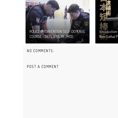
POLICE INTERVENTION SELF-DEFENSE
Introduction
COURSE – DEFESPOL METHOD
Non-Lethal P
NO COMMENTS:
POST A COMMENT