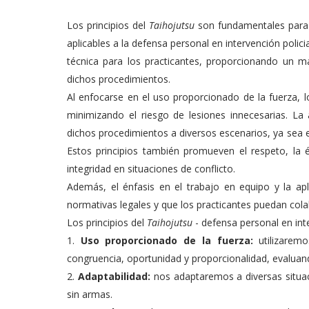
Los principios del
Taihojutsu
son fundamentales para l
aplicables a la defensa personal en intervención polici
técnica para los practicantes, proporcionando un ma
dichos procedimientos.
Al enfocarse en el uso proporcionado de la fuerza, 
minimizando el riesgo de lesiones innecesarias. La 
dichos procedimientos a diversos escenarios, ya sea 
Estos principios también promueven el respeto, la 
integridad en situaciones de conflicto.
Además, el énfasis en el trabajo en equipo y la apl
normativas legales y que los practicantes puedan cola
Los principios del
Taihojutsu
- defensa personal en int
1.
Uso proporcionado de la fuerza:
utilizaremo
congruencia, oportunidad y proporcionalidad, evaluan
2.
Adaptabilidad:
nos adaptaremos a diversas situac
sin armas.