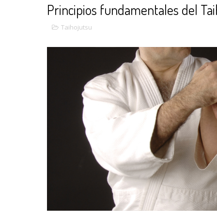
Principios fundamentales del Ta
Taihojutsu