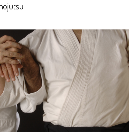
ihojutsu